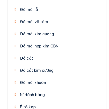
Đá mài lỗ
Đá mài vô tâm
Đá mài kim cương
Đá mài hợp kim CBN
Đá cắt
Đá cắt kim cương
Đá mài khuôn
Nỉ đánh bóng
Ê tô kẹp