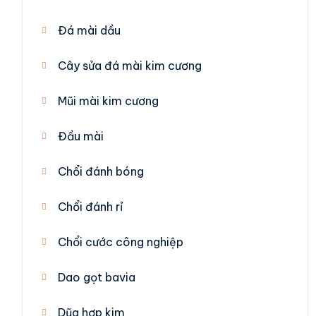
Đá mài dầu
Cây sửa đá mài kim cương
Mũi mài kim cương
Đầu mài
Chổi đánh bóng
Chổi đánh rỉ
Chổi cước công nghiệp
Dao gọt bavia
Dũa hợp kim