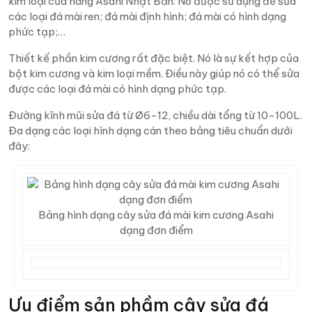
kim loại của hãng Asahi Nhật Bản. Nó được sử dụng để sửa
các loại đá mài ren; đá mài định hình; đá mài có hình dạng
phức tạp;…
Thiết kế phần kim cương rất đặc biệt. Nó là sự kết hợp của
bột kim cương và kim loại mềm. Điều này giúp nó có thể sửa
được các loại đá mài có hình dạng phức tạp.
Đường kĩnh mũi sửa đá từ Ø6-12, chiều dài tổng từ 10-100L.
Đa dạng các loại hình dạng cán theo bảng tiêu chuẩn dưới
đây:
Bảng hình dạng cây sửa đá mài kim cương Asahi
dạng đơn điểm
Ưu điểm sản phầm cây sửa đá