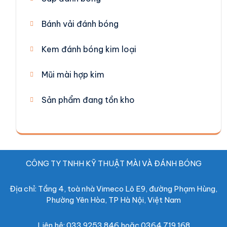
Bánh vải đánh bóng
Kem đánh bóng kim loại
Mũi mài hợp kim
Sản phẩm đang tồn kho
CÔNG TY TNHH KỸ THUẬT MÀI VÀ ĐÁNH BÓNG
Địa chỉ: Tầng 4, toà nhà Vimeco Lô E9, đường Phạm Hùng,
Phường Yên Hòa, TP Hà Nội, Việt Nam
Liên hệ: 033 9253 846 hoặc 0364 719 168