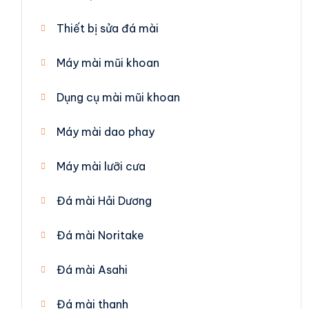
Thiết bị sửa đá mài
Máy mài mũi khoan
Dụng cụ mài mũi khoan
Máy mài dao phay
Máy mài lưỡi cưa
Đá mài Hải Dương
Đá mài Noritake
Đá mài Asahi
Đá mài thanh