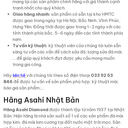
mang lại các sản phẩm chính hãng với giá thành cạnh
tranh nhất cho quý khách.
Giao hàng nhanh:
sản phẩm có sẵn tại kho HMTC
được giao trong ngày tại Hà Nội, Bắc Ninh, Vĩnh Phúc,
Hưng Yên. Đồng thời được giao trong 1-2 ngày với các
tỉnh thành phía bắc, 5-6 ngày đến các tỉnh thành phía
nam.
Tư vấn kỹ thuật:
kỹ thuật viên của chúng tôi luôn sẵn
sàng tư vấn các vấn đề cách sửa đá; lượng sửa đá mài;
… để giúp quý khách đạt được yêu cầu mong muốn
trong gia công.
Hãy
liên hệ
với chúng tôi theo số điện thoại
033 92 53
846
để được tư vấn về sản phẩm phù hợp; kỹ thuật mài;
báo giá sản phẩm;…
Hãng Asahi Nhật Bản
Hãng Asahi Diamond
được thành lập từ năm 1937 tại Nhật
Bản. Hiện hãng là nhà sản xuất số 1 về các sản phẩm đá mài
hợp kim, đá mài kim cương tại đất nước mặt trời mọc. Sản