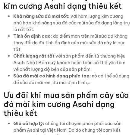
kim cương Asahi dạng thiêu kết
Khả năng sửa đá mài tốt:
với hàm lượng kim cương
phù hợp khả năng sửa đá của mũi sửa đá dạng lăng trụ
là rất tốt.
Tính ổn định cao:
do điểm mòn trên mũi sửa đá không
thay đổi do đó tính ổn định của mũi sửa đá này là cực
tốt
Chất lượng rất tốt
với sản phẩm đến từ thương hiệu
Asahi Nhật Bản quý khách hoàn toàn có thể yên tâm
về chất lượng độ bền của sản phẩm
Sửa đá mài có hình dạng phức tạp:
nó có thể sử dụng
để sửa đá mài ren; đá mài định hình,…
Ưu đãi khi mua sản phẩm cây sửa
đá mài kim cương Asahi dạng
thiêu kết
Giá cả hợp lý:
chúng tôi chuyên phân phối các sản
phẩm Asahi tại Việt Nam. Do đó chúng tôi cam kết