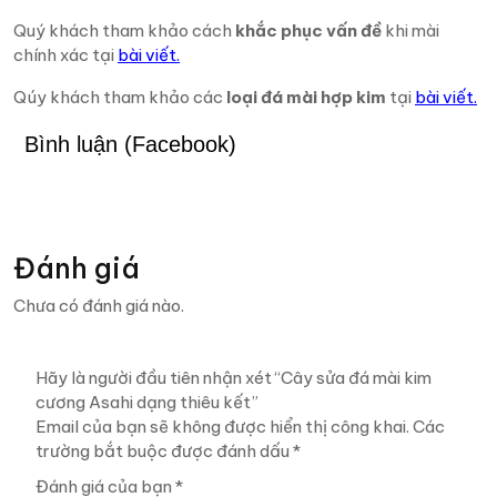
Quý khách tham khảo cách
khắc phục vấn đề
khi mài
chính xác tại
bài viết.
Qúy khách tham khảo các
loại đá mài hợp kim
tại
bài viết.
Bình luận (Facebook)
Đánh giá
Chưa có đánh giá nào.
Hãy là người đầu tiên nhận xét “Cây sửa đá mài kim
cương Asahi dạng thiêu kết”
Email của bạn sẽ không được hiển thị công khai.
Các
trường bắt buộc được đánh dấu
*
Đánh giá của bạn
*