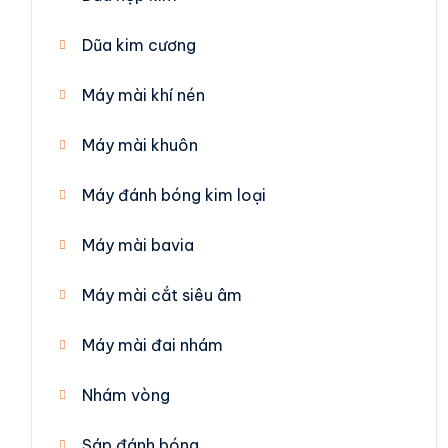
Dũa kim cương
Máy mài khí nén
Máy mài khuôn
Máy đánh bóng kim loại
Máy mài bavia
Máy mài cắt siêu âm
Máy mài đai nhám
Nhám vòng
Sáp đánh bóng