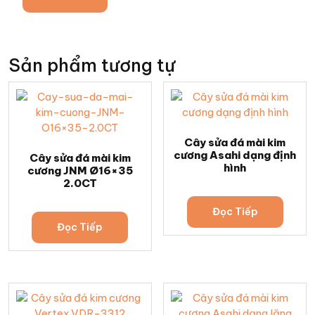
Sản phẩm tương tự
Cây sửa đá mài kim
cương Asahi dạng định
Cây sửa đá mài kim
hình
cương JNM Ø16×35
2.0CT
Đọc Tiếp
Đọc Tiếp