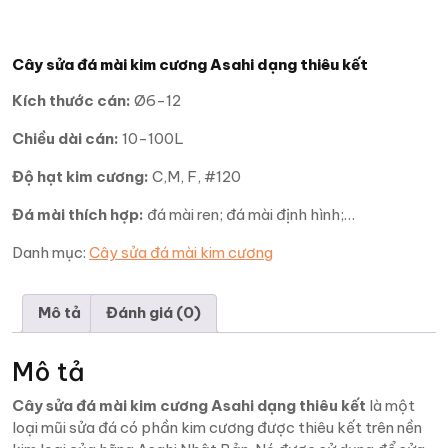
Cây sửa đá mài kim cương Asahi dạng thiêu kết
Kích thước cán:
Ø6-12
Chiều dài cán:
10-100L
Độ hạt kim cương:
C,M, F, #120
Đá mài thích hợp:
đá mài ren; đá mài định hình;…
Danh mục:
Cây sửa đá mài kim cương
Mô tả
Đánh giá (0)
Mô tả
Cây sửa đá mài kim cương Asahi dạng thiêu kết
là một
loại mũi sửa đá có phần kim cương được thiêu kết trên nền