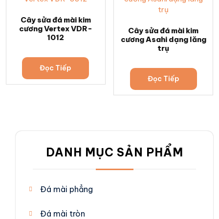
Cây sửa đá mài kim
cương Vertex VDR-
Cây sửa đá mài kim
1012
cương Asahi dạng lăng
trụ
Đọc Tiếp
Đọc Tiếp
DANH MỤC SẢN PHẨM
Đá mài phẳng
Đá mài tròn