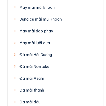
Máy mài mũi khoan
Dụng cụ mài mũi khoan
Máy mài dao phay
Máy mài lưỡi cưa
Đá mài Hải Dương
Đá mài Noritake
Đá mài Asahi
Đá mài thanh
Đá mài dầu