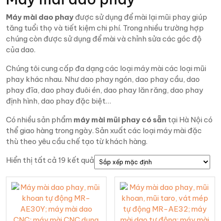
Máy mài dao phay
được sử dụng để mài lại mũi phay giúp
tăng tuổi thọ và tiết kiệm chi phí. Trong nhiều trường hợp
chúng còn được sử dụng để mài và chỉnh sửa các góc độ
của dao.
Chúng tôi cung cấp đa dạng các loại máy mài các loại mũi
phay khác nhau. Như dao phay ngón, dao phay cầu, dao
phay đĩa, dao phay đuôi én, dao phay lăn răng, dao phay
định hình, dao phay đặc biệt…
Có nhiều sản phẩm
máy mài mũi phay có sẵn
tại Hà Nội có
thể giao hàng trong ngày. Sản xuất các loại máy mài đặc
thù theo yêu cầu chế tạo từ khách hàng.
Hiển thị tất cả 19 kết quả