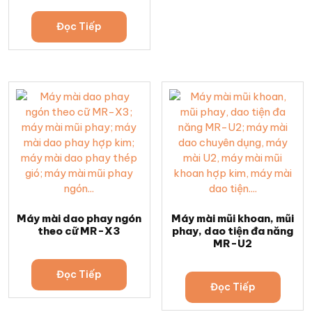
Đọc Tiếp
Máy mài dao phay ngón
Máy mài mũi khoan, mũi
theo cữ MR-X3
phay, dao tiện đa năng
MR-U2
Đọc Tiếp
Đọc Tiếp