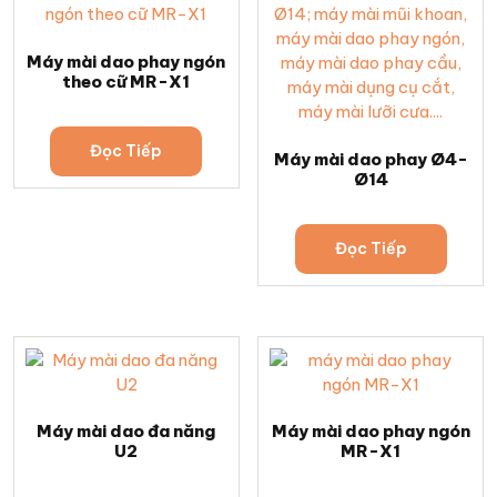
Máy mài dao phay ngón
theo cữ MR-X1
Đọc Tiếp
Máy mài dao phay Ø4-
Ø14
Đọc Tiếp
Máy mài dao đa năng
Máy mài dao phay ngón
U2
MR-X1