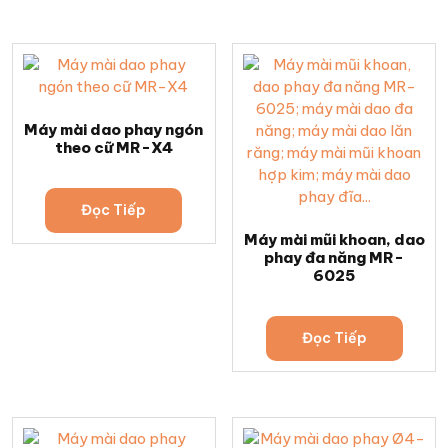
Máy mài dao phay ngón
theo cữ MR-X4
Đọc Tiếp
Máy mài mũi khoan, dao
phay đa năng MR-
6025
Đọc Tiếp