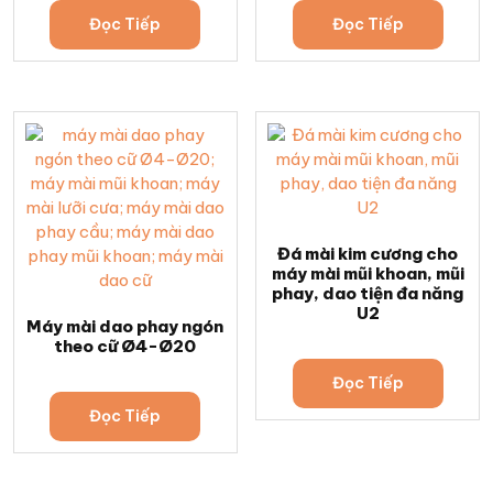
Đọc Tiếp
Đọc Tiếp
Đá mài kim cương cho
máy mài mũi khoan, mũi
phay, dao tiện đa năng
U2
Máy mài dao phay ngón
theo cữ Ø4-Ø20
Đọc Tiếp
Đọc Tiếp