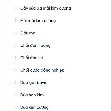
Cây sửa đá mài kim cương
Mũi mài kim cương
Đầu mài
Chổi đánh bóng
Chổi đánh rỉ
Chổi cước công nghiệp
Dao gọt bavia
Dũa hợp kim
Dũa kim cương