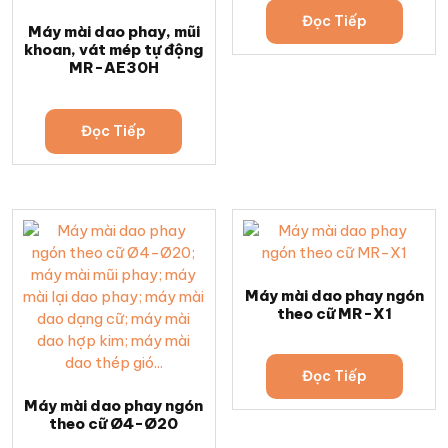
Đọc Tiếp
Máy mài dao phay, mũi
khoan, vát mép tự động
MR-AE30H
Đọc Tiếp
Máy mài dao phay ngón
theo cữ MR-X1
Đọc Tiếp
Máy mài dao phay ngón
theo cữ Ø4-Ø20