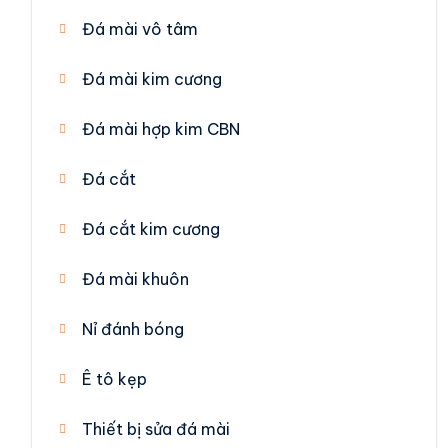
Đá mài vô tâm
Đá mài kim cương
Đá mài hợp kim CBN
Đá cắt
Đá cắt kim cương
Đá mài khuôn
Nỉ đánh bóng
Ê tô kẹp
Thiết bị sửa đá mài