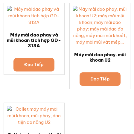
Máy mài dao phay và
mũi khoan tích hợp GD-
313A
Máy mài dao phay, mũi
khoan U2
Đọc Tiếp
Đọc Tiếp