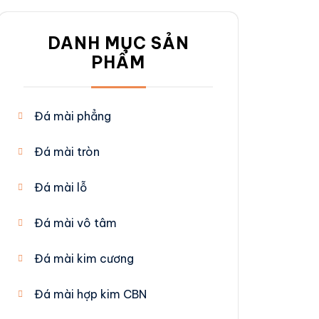
DANH MỤC SẢN
PHẨM
Đá mài phẳng
Đá mài tròn
Đá mài lỗ
Đá mài vô tâm
Đá mài kim cương
Đá mài hợp kim CBN