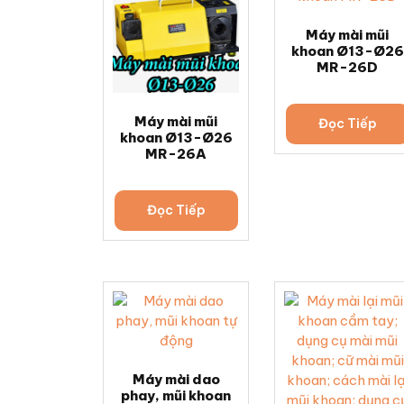
Máy mài mũi
khoan Ø13-Ø26
MR-26D
Máy mài mũi
Đọc Tiếp
khoan Ø13-Ø26
MR-26A
Đọc Tiếp
Máy mài dao
phay, mũi khoan