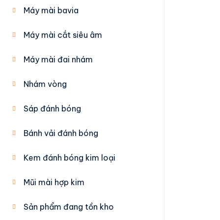
Máy mài bavia
Máy mài cắt siêu âm
Máy mài đai nhám
Nhám vòng
Sáp đánh bóng
Bánh vải đánh bóng
Kem đánh bóng kim loại
Mũi mài hợp kim
Sản phẩm đang tồn kho