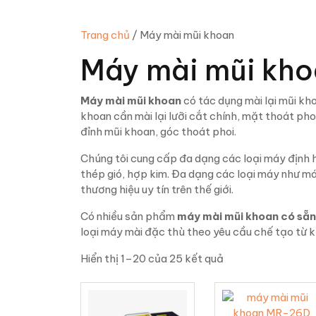
Trang chủ
/ Máy mài mũi khoan
Máy mài mũi kh
Máy mài mũi khoan
có tác dụng mài lại mũi kho
khoan cần mài lại lưỡi cắt chính, mặt thoát ph
đỉnh mũi khoan, góc thoát phoi.
Chúng tôi cung cấp đa dạng các loại máy định 
thép gió, hợp kim. Đa dạng các loại máy như má
thương hiệu uy tín trên thế giới.
Có nhiều sản phẩm
máy mài mũi khoan có sẵn
loại máy mài đặc thù theo yêu cầu chế tạo từ 
Hiển thị 1–20 của 25 kết quả