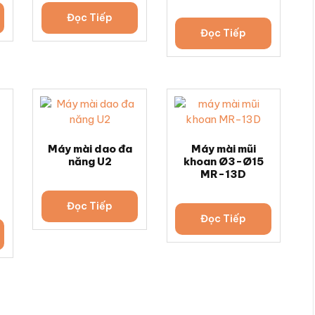
Đọc Tiếp
Đọc Tiếp
Máy mài dao đa
Máy mài mũi
năng U2
khoan Ø3-Ø15
MR-13D
Đọc Tiếp
Đọc Tiếp