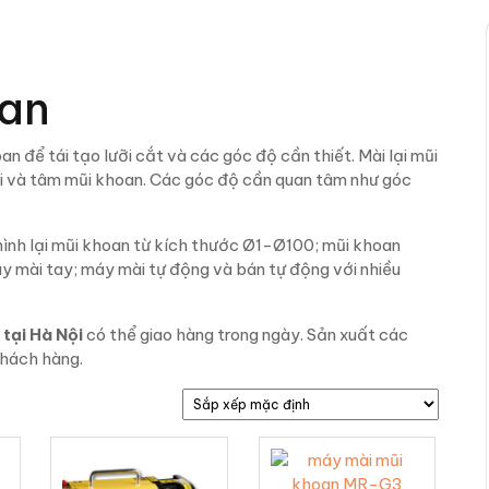
oan
an để tái tạo lưỡi cắt và các góc độ cần thiết. Mài lại mũi
oi và tâm mũi khoan. Các góc độ cần quan tâm như góc
hình lại mũi khoan từ kích thước Ø1-Ø100; mũi khoan
y mài tay; máy mài tự động và bán tự động với nhiều
 tại Hà Nội
có thể giao hàng trong ngày. Sản xuất các
khách hàng.