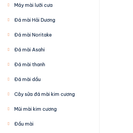
Máy mài lưỡi cưa
Đá mài Hải Dương
Đá mài Noritake
Đá mài Asahi
Đá mài thanh
Đá mài dầu
Cây sửa đá mài kim cương
Mũi mài kim cương
Đầu mài