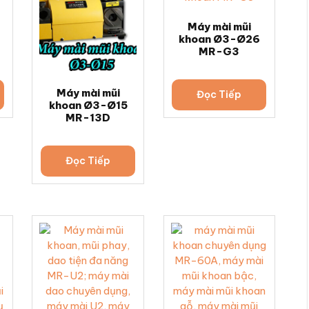
Máy mài mũi
khoan Ø3-Ø26
MR-G3
Máy mài mũi
Đọc Tiếp
khoan Ø3-Ø15
MR-13D
Đọc Tiếp