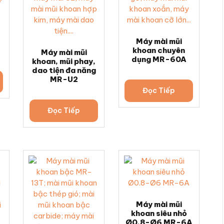
Máy mài mũi
khoan chuyên
Máy mài mũi
dụng MR-60A
khoan, mũi phay,
dao tiện đa năng
MR-U2
Đọc Tiếp
Đọc Tiếp
Máy mài mũi
khoan siêu nhỏ
Ø0.8-Ø6 MR-6A