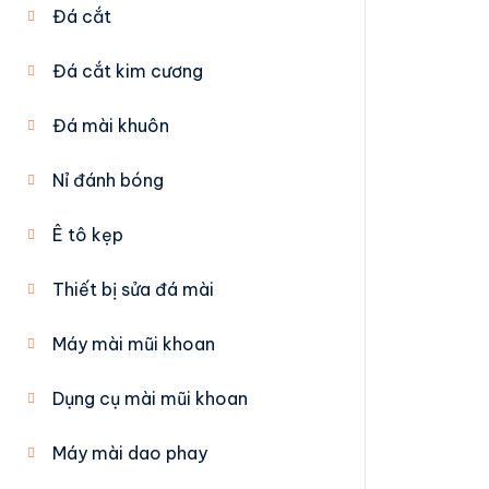
Đá cắt
Đá cắt kim cương
Đá mài khuôn
Nỉ đánh bóng
Ê tô kẹp
Thiết bị sửa đá mài
Máy mài mũi khoan
Dụng cụ mài mũi khoan
Máy mài dao phay