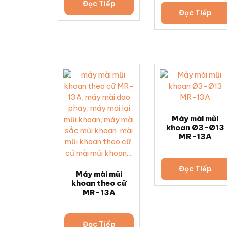
Đọc Tiếp
Đọc Tiếp
Máy mài mũi
khoan Ø3-Ø13
MR-13A
Đọc Tiếp
Máy mài mũi
khoan theo cữ
MR-13A
Đọc Tiếp