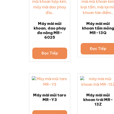
Máy mài mũi
Máy mài mũi
khoan, dao phay
khoan tấm mỏn
đa năng MR-
MR-13Q
6025
Đọc Tiếp
Đọc Tiếp
Máy mài mũi taro
Máy mài mũi
MR-Y3
khoan trái MR-
13Z