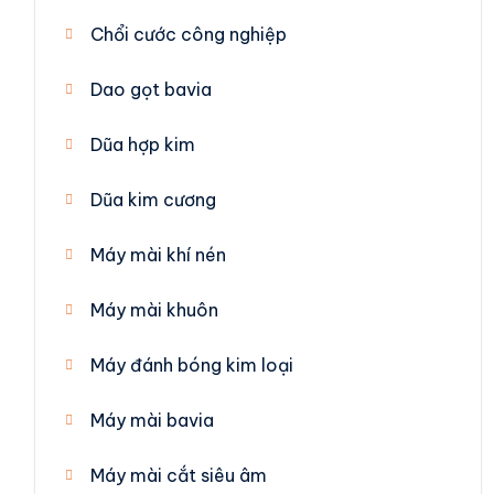
Chổi cước công nghiệp
Dao gọt bavia
Dũa hợp kim
Dũa kim cương
Máy mài khí nén
Máy mài khuôn
Máy đánh bóng kim loại
Máy mài bavia
Máy mài cắt siêu âm