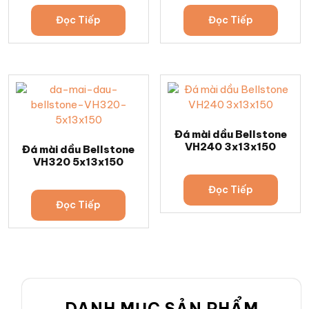
Đọc Tiếp
Đọc Tiếp
Đá mài dầu Bellstone
VH240 3x13x150
Đá mài dầu Bellstone
VH320 5x13x150
Đọc Tiếp
Đọc Tiếp
DANH MỤC SẢN PHẨM