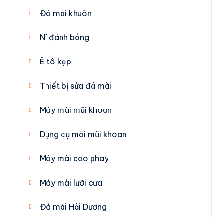
Đá mài khuôn
Nỉ đánh bóng
Ê tô kẹp
Thiết bị sửa đá mài
Máy mài mũi khoan
Dụng cụ mài mũi khoan
Máy mài dao phay
Máy mài lưỡi cưa
Đá mài Hải Dương