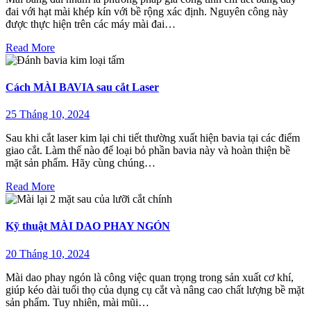
đai với hạt mài khép kín với bề rộng xác định. Nguyên công này
được thực hiện trên các máy mài đai…
Read More
Cách MÀI BAVIA sau cắt Laser
25 Tháng 10, 2024
Sau khi cắt laser kim lại chi tiết thường xuất hiện bavia tại các điểm
giao cắt. Làm thế nào để loại bỏ phần bavia này và hoàn thiện bề
mặt sản phẩm. Hãy cùng chúng…
Read More
Kỹ thuật MÀI DAO PHAY NGÓN
20 Tháng 10, 2024
Mài dao phay ngón là công việc quan trọng trong sản xuất cơ khí,
giúp kéo dài tuổi thọ của dụng cụ cắt và nâng cao chất lượng bề mặt
sản phẩm. Tuy nhiên, mài mũi…